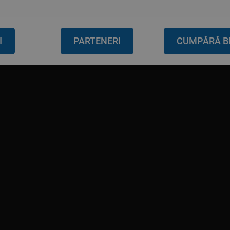
I
PARTENERI
CUMPĂRĂ B