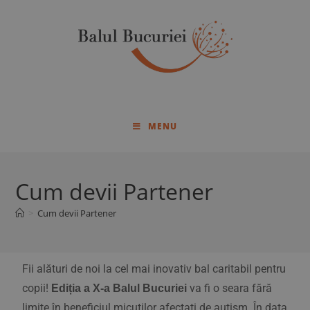
MENU
Cum devii Partener
>
Cum devii Partener
Fii alături de noi la cel mai inovativ bal caritabil pentru
copii!
va fi o seara fără
Ediția a X-a Balul Bucuriei
limite în beneficiul micuților afectați de autism. În data