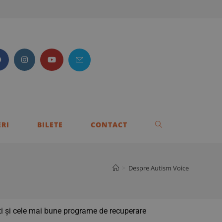
RI
BILETE
CONTACT
>
Despre Autism Voice
liști și cele mai bune programe de recuperare