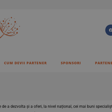
CUM DEVII PARTENER
SPONSORI
PARTENE
te de a dezvolta și a oferi, la nivel național, cei mai buni specia