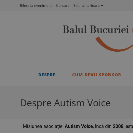
Bilete la eveniment
Contact
Editii anterioare
DESPRE
CUM DEVII SPONSOR
Despre Autism Voice
Misiunea asociației
Autism Voice
, încă din
2008
, es