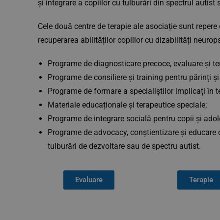
și integrare a copiilor cu tulburări din spectrul auti
Cele două centre de terapie ale asociație sunt repere
recuperarea abilităților copiilor cu dizabilități neurops
Programe de diagnosticare precoce, evaluare și ter
Programe de consiliere și training pentru părinți și
Programe de formare a specialiștilor implicați în te
Materiale educaționale și terapeutice speciale;
Programe de integrare socială pentru copii și adol
Programe de advocacy, conștientizare și educare cu 
tulburări de dezvoltare sau de spectru autist.
Evaluare
Terapie