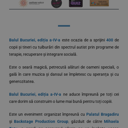
Balul Bucuriei, ediția a-IV-a
este ocazia de a sprijini
400
de
copii și tineri cu tulburări din spectrul autist prin programe de
terapie, recuperare și integrare socială.
Este o seară magică, petrecută alături de oameni speciali, o
gală în care muzica și dansul se împletesc cu speranța și cu
generozitatea.
Balul Bucuriei, ediția a-IV-a
ne aduce împreună pe toți cei
care dorim să construim o lume mai bună pentru toți copiii.
Este un eveniment organizat împreună cu
Palatul Bragadiru
și
Backstage Production Group
,
găzduit de către
Mihaela